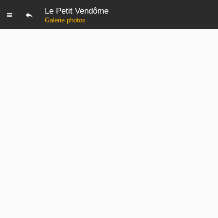
Le Petit Vendôme
Galerie photos