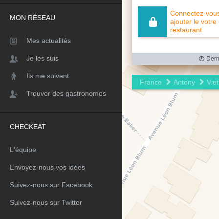
Connectez-vous 
MON RÉSEAU
ajouter le votre
restaurant
Mes actualités
Je les suis
Derni
Ils me suivent
France
Antony
Vie
Trouver des gastronomes
CHECKEAT
L'équipe
Envoyez-nous vos idées
Suivez-nous sur Facebook
Suivez-nous sur Twitter