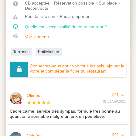
CB acceptée
Réservation possible
Sur place
Décontracté
Pas de livraison
Pas à emporter
Quelle est l'accessibilité de ce restaurant ?
Voir le menu
Terrasse
FaitMaison
Connectez-vous pour voir tous les avis, ajouter le
votre et compléter la fiche du restaurant
Olimbot
561 avis
01/09/2025
Cadre calme, service très sympas, formule très bonne au
quantité raisonnable malgré un prix un peu élevé.
ChloGo
502 avis