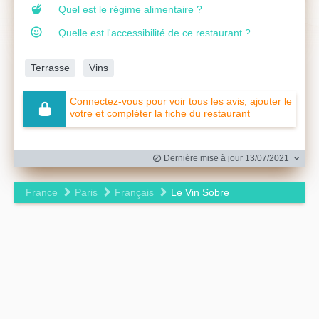
Quel est le régime alimentaire ?
Quelle est l'accessibilité de ce restaurant ?
Terrasse
Vins
Connectez-vous pour voir tous les avis, ajouter le
votre et compléter la fiche du restaurant
Dernière mise à jour 13/07/2021
France
Paris
Français
Le Vin Sobre
Leaflet
|
©
OpenStreetMap
contributors ©
CARTO