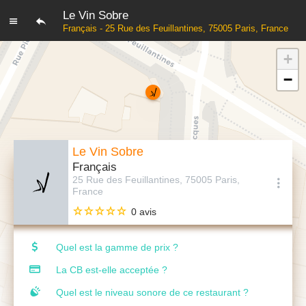
Le Vin Sobre
Français - 25 Rue des Feuillantines, 75005 Paris, France
+
−
Le Vin Sobre
Français
25 Rue des Feuillantines, 75005 Paris,
France
0 avis
Quel est la gamme de prix ?
La CB est-elle acceptée ?
Quel est le niveau sonore de ce restaurant ?