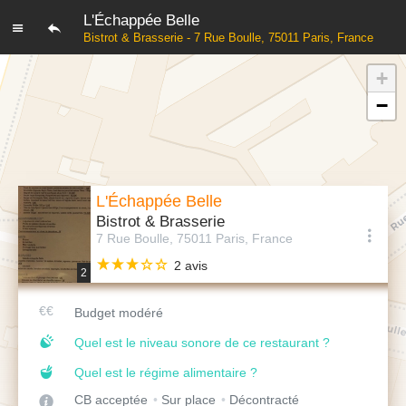
L'Échappée Belle
Bistrot & Brasserie - 7 Rue Boulle, 75011 Paris, France
+
−
L'Échappée Belle
Bistrot & Brasserie
7 Rue Boulle, 75011 Paris, France
2 avis
2
Budget modéré
Quel est le niveau sonore de ce restaurant ?
Quel est le régime alimentaire ?
CB acceptée
Sur place
Décontracté