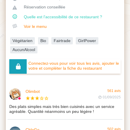
Réservation conseillée
Quelle est l'accessibilité de ce restaurant ?
Voir le menu
Végétarien
Bio
Fairtrade
GirlPower
AucunAlcool
Connectez-vous pour voir tous les avis, ajouter le
votre et compléter la fiche du restaurant
Olimbot
561 avis
01/09/2025
Des plats simples mais très bien cuisinés avec un service
agréable. Quantité néanmoins un peu légère !
ChloGo
502 avis