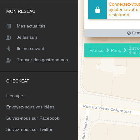
Connectez-vous 
ajouter le votre
MON RÉSEAU
restaurant
Mes actualités
Derni
Je les suis
Bistro
Ils me suivent
France
Paris
Brass
Trouver des gastronomes
CHECKEAT
L'équipe
Envoyez-nous vos idées
Suivez-nous sur Facebook
Suivez-nous sur Twitter