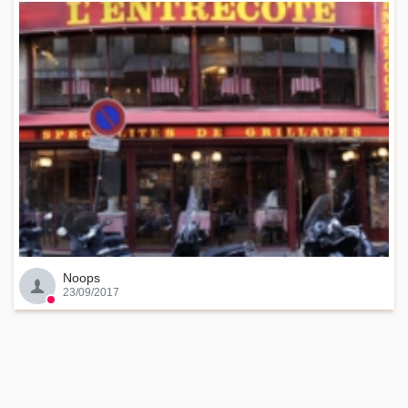
Noops
23/09/2017