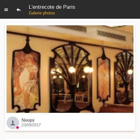
L'entrecote de Paris
Galerie photos
Noops
23/09/2017