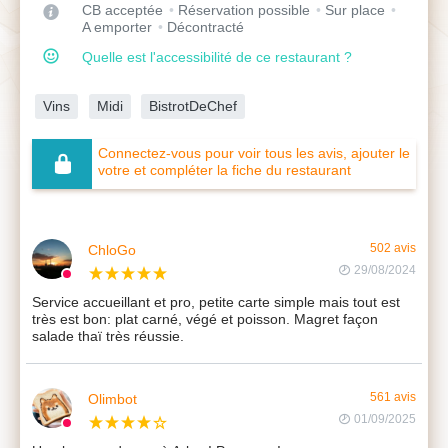
CB acceptée
Réservation possible
Sur place
A emporter
Décontracté
Quelle est l'accessibilité de ce restaurant ?
Vins
Midi
BistrotDeChef
Connectez-vous pour voir tous les avis, ajouter le
votre et compléter la fiche du restaurant
ChloGo
502 avis
29/08/2024
Service accueillant et pro, petite carte simple mais tout est
très est bon: plat carné, végé et poisson. Magret façon
salade thaï très réussie.
Olimbot
561 avis
01/09/2025