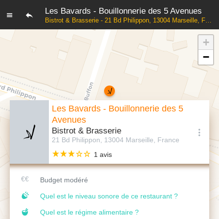
Les Bavards - Bouillonnerie des 5 Avenues
Bistrot & Brasserie - 21 Bd Philippon, 13004 Marseille, France
+
−
Les Bavards - Bouillonnerie des 5
Avenues
Bistrot & Brasserie
21 Bd Philippon, 13004 Marseille, France
1 avis
Budget modéré
Quel est le niveau sonore de ce restaurant ?
Quel est le régime alimentaire ?