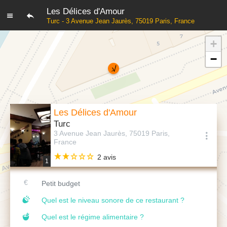
Les Délices d'Amour
Turc - 3 Avenue Jean Jaurès, 75019 Paris, France
+
−
Les Délices d'Amour
Turc
3 Avenue Jean Jaurès, 75019 Paris,
France
2 avis
1
Petit budget
Quel est le niveau sonore de ce restaurant ?
Quel est le régime alimentaire ?