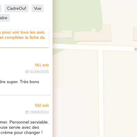
CadreOuf
Vue
idre
pour voir tous les avis,
 et compléter la fiche du
561 avis
01/09/2025
dre super. Très bons
502 avis
29/08/2024
mer. Personnel serviable.
use servie avec des
 crème pour changer !