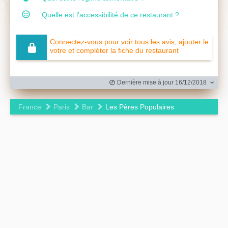
Quelle est l'accessibilité de ce restaurant ?
Connectez-vous pour voir tous les avis, ajouter le
votre et compléter la fiche du restaurant
Dernière mise à jour 16/12/2018
France
Paris
Bar
Les Pères Populaires
Leaflet
|
©
OpenStreetMap
contributors ©
CARTO