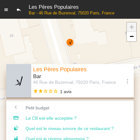
Les Pères Populaires
Bar - 46 Rue de Buzenval, 75020 Paris, France
+
−
Les Pères Populaires
Bar
46 Rue de Buzenval, 75020 Paris, France
1 avis
Petit budget
La CB est-elle acceptée ?
Quel est le niveau sonore de ce restaurant ?
Quel est le régime alimentaire ?