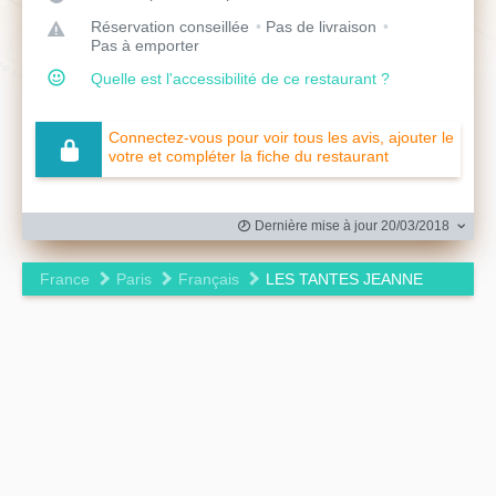
Réservation conseillée
Pas de livraison
Pas à emporter
Quelle est l'accessibilité de ce restaurant ?
Connectez-vous pour voir tous les avis, ajouter le
votre et compléter la fiche du restaurant
Dernière mise à jour 20/03/2018
France
Paris
Français
LES TANTES JEANNE
Leaflet
|
©
OpenStreetMap
contributors ©
CARTO