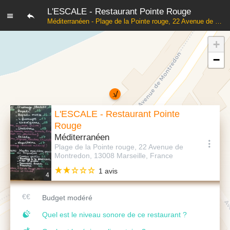
L'ESCALE - Restaurant Pointe Rouge
Méditerranéen - Plage de la Pointe rouge, 22 Avenue de Montredon, 13008 Marseille, France
+
−
L'ESCALE - Restaurant Pointe
Rouge
Méditerranéen
Plage de la Pointe rouge, 22 Avenue de
Montredon, 13008 Marseille, France
1 avis
4
Budget modéré
Quel est le niveau sonore de ce restaurant ?