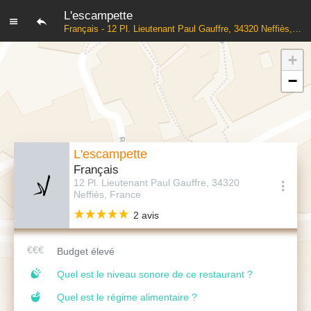
L'escampette
Français - 12 Pl. Lieutenant Paul Gauffre, 34320 Neffiès, France
+
−
L'escampette
Français
12 Pl. Lieutenant Paul Gauffre, 34320
Neffiès, France
2 avis
Budget élevé
Quel est le niveau sonore de ce restaurant ?
Quel est le régime alimentaire ?