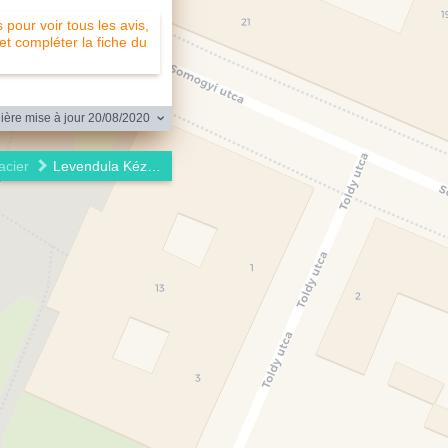
pour voir tous les avis,
 et compléter la fiche du
ère mise à jour 20/08/2020
acier
Levendula Kézműves Fagylaltozó