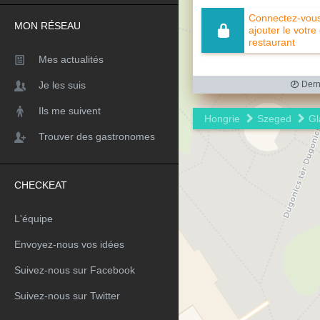
Connectez-vous 
MON RÉSEAU
ajouter le votre
restaurant
Mes actualités
Je les suis
Derni
Ils me suivent
Hongrie
Szeged
Gl
Trouver des gastronomes
CHECKEAT
L'équipe
Envoyez-nous vos idées
Suivez-nous sur Facebook
Suivez-nous sur Twitter