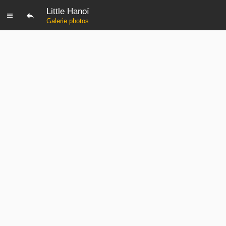
Little Hanoï
Galerie photos