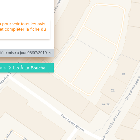
pour voir tous les avis,
 et compléter la fiche du
ère mise à jour 08/07/2019
ais
L'o À La Bouche