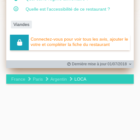
Quelle est l'accessibilité de ce restaurant ?
Viandes
Connectez-vous pour voir tous les avis, ajouter le
votre et compléter la fiche du restaurant
Dernière mise à jour 01/07/2018
France
Paris
Argentin
LOCA
Leaflet
|
©
OpenStreetMap
contributors ©
CARTO