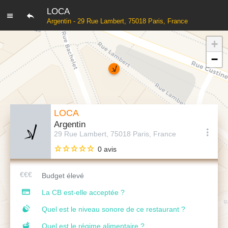
LOCA
Argentin - 29 Rue Lambert, 75018 Paris, France
+
−
LOCA
Argentin
29 Rue Lambert, 75018 Paris, France
0 avis
Budget élevé
La CB est-elle acceptée ?
Quel est le niveau sonore de ce restaurant ?
Quel est le régime alimentaire ?