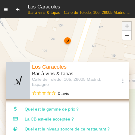
Los Caracoles
Bar à vins & tapas - Calle de Toledo, 106, 28005 Madrid, Espagne
+
−
Los Caracoles
Bar à vins & tapas
Calle de Toledo, 106, 28005 Madrid,
Espagne
0 avis
Quel est la gamme de prix ?
La CB est-elle acceptée ?
Quel est le niveau sonore de ce restaurant ?