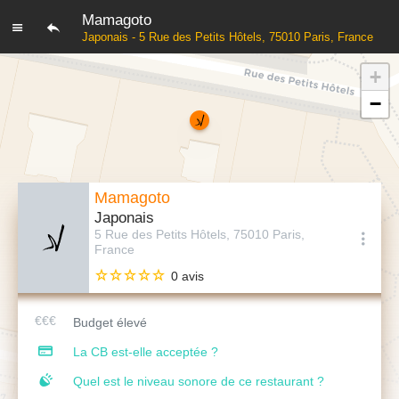
Mamagoto
Japonais - 5 Rue des Petits Hôtels, 75010 Paris, France
+
−
Mamagoto
Japonais
5 Rue des Petits Hôtels, 75010 Paris,
France
0 avis
Budget élevé
La CB est-elle acceptée ?
Quel est le niveau sonore de ce restaurant ?