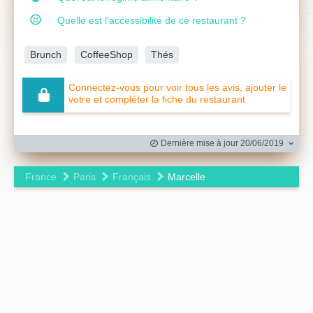
Quelle est l'accessibilité de ce restaurant ?
Brunch
CoffeeShop
Thés
Connectez-vous pour voir tous les avis, ajouter le
votre et compléter la fiche du restaurant
Dernière mise à jour 20/06/2019
France
Paris
Français
Marcelle
Leaflet
|
©
OpenStreetMap
contributors ©
CARTO