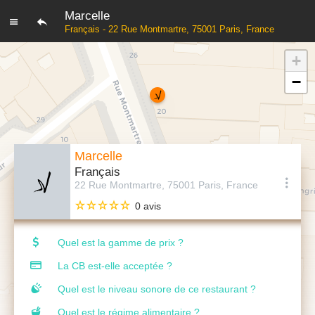
Marcelle
Français - 22 Rue Montmartre, 75001 Paris, France
+
−
Marcelle
Français
22 Rue Montmartre, 75001 Paris, France
0 avis
Quel est la gamme de prix ?
La CB est-elle acceptée ?
Quel est le niveau sonore de ce restaurant ?
Quel est le régime alimentaire ?