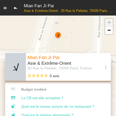
Mian Fan Ji Pai
Asie & Extrême-Orient - 30 Rue le Peletier, 75009 Paris, France
+
−
Mian Fan Ji Pai
Asie & Extrême-Orient
30 Rue le Peletier, 75009 Paris, France
0 avis
Budget modéré
La CB est-elle acceptée ?
Quel est le niveau sonore de ce restaurant ?
Quel est le régime alimentaire ?