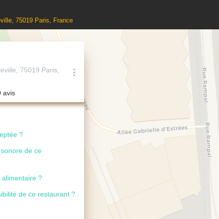
ville, 75019 Paris, France
eville, 75019 Paris,
0 avis
ceptée ?
u sonore de ce
 alimentaire ?
ibilité de ce restaurant ?