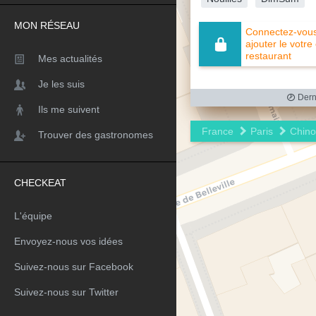
MON RÉSEAU
Connectez-vous 
ajouter le votre
restaurant
Mes actualités
Je les suis
Derni
Ils me suivent
France
Paris
Chino
Trouver des gastronomes
CHECKEAT
L'équipe
Envoyez-nous vos idées
Suivez-nous sur Facebook
Suivez-nous sur Twitter