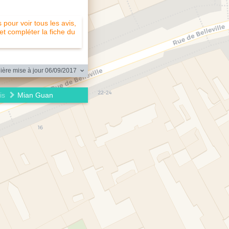
pour voir tous les avis,
 et compléter la fiche du
ère mise à jour 06/09/2017
is
Mian Guan