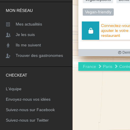
MON RÉSEAU
Vegan-friendly
Mes actualités
Connectez-vous 
ajouter le votre
Je les suis
restaurant
Ils me suivent
Derni
Trouver des gastronomes
France
Paris
Coré
CHECKEAT
L'équipe
Envoyez-nous vos idées
Suivez-nous sur Facebook
Suivez-nous sur Twitter