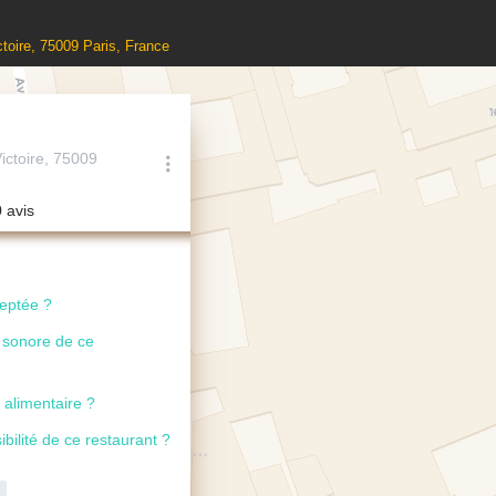
ctoire, 75009 Paris, France
ictoire, 75009
0 avis
ceptée ?
u sonore de ce
 alimentaire ?
ibilité de ce restaurant ?