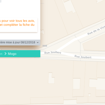
pour voir tous les avis,
 et compléter la fiche du
ère mise à jour 08/12/2018
en
Mogo