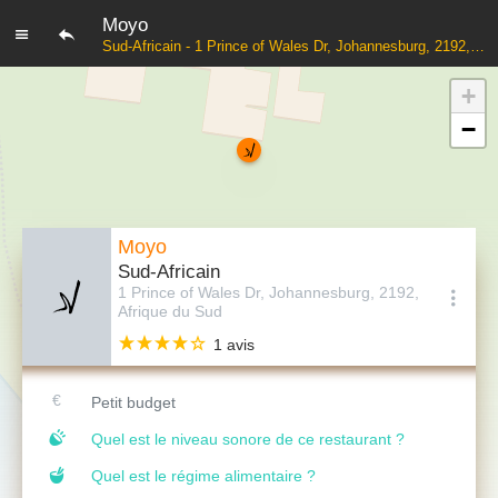
Moyo
Sud-Africain - 1 Prince of Wales Dr, Johannesburg, 2192, Afrique du Sud
+
−
Moyo
Sud-Africain
1 Prince of Wales Dr, Johannesburg, 2192,
Afrique du Sud
1 avis
Petit budget
Quel est le niveau sonore de ce restaurant ?
Quel est le régime alimentaire ?