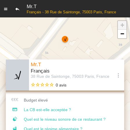
Mr.T
Français - 38 Rue de Saintonge, 75003 Paris, France
+
−
Mr.T
Français
38 Rue de Saintonge, 75003 Paris, France
0 avis
Budget élevé
La CB est-elle acceptée ?
Quel est le niveau sonore de ce restaurant ?
Quel est le régime alimentaire ?