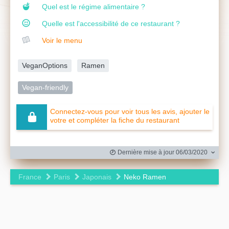
Quel est le régime alimentaire ?
Quelle est l'accessibilité de ce restaurant ?
Voir le menu
VeganOptions
Ramen
Vegan-friendly
Connectez-vous pour voir tous les avis, ajouter le
votre et compléter la fiche du restaurant
Dernière mise à jour 06/03/2020
France
Paris
Japonais
Neko Ramen
Leaflet
|
©
OpenStreetMap
contributors ©
CARTO