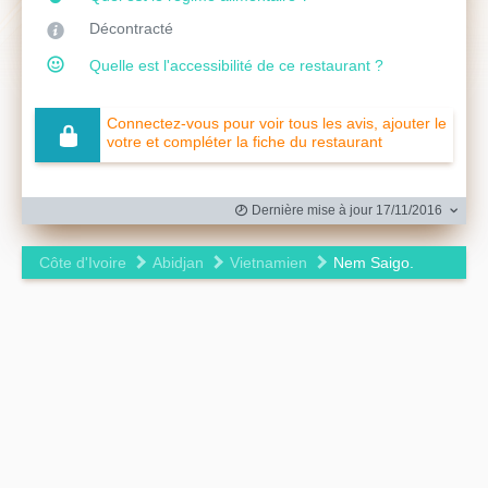
Décontracté
Quelle est l'accessibilité de ce restaurant ?
Connectez-vous pour voir tous les avis, ajouter le
votre et compléter la fiche du restaurant
Dernière mise à jour 17/11/2016
Côte d'Ivoire
Abidjan
Vietnamien
Nem Saigo.
Leaflet
|
©
OpenStreetMap
contributors ©
CARTO