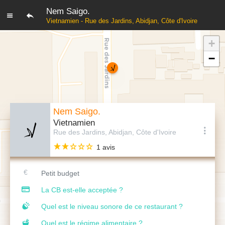
Nem Saigo.
Vietnamien - Rue des Jardins, Abidjan, Côte d'Ivoire
+
−
Nem Saigo.
Vietnamien
Rue des Jardins, Abidjan, Côte d'Ivoire
1 avis
Petit budget
La CB est-elle acceptée ?
Quel est le niveau sonore de ce restaurant ?
Quel est le régime alimentaire ?