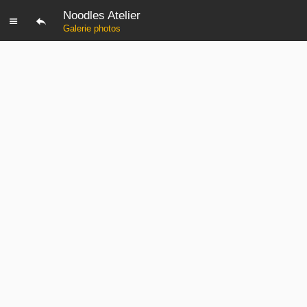
Noodles Atelier
Galerie photos