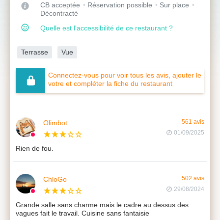
CB acceptée
Réservation possible
Sur place
Décontracté
Quelle est l'accessibilité de ce restaurant ?
Terrasse
Vue
Connectez-vous pour voir tous les avis, ajouter le
votre et compléter la fiche du restaurant
Olimbot
561 avis
01/09/2025
Rien de fou.
ChloGo
502 avis
29/08/2024
Grande salle sans charme mais le cadre au dessus des
vagues fait le travail. Cuisine sans fantaisie