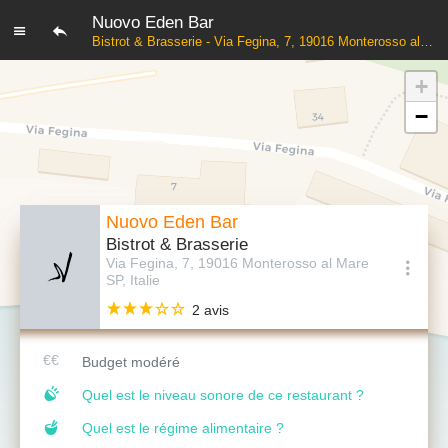
Nuovo Eden Bar
Bistrot & Brasserie - Via Fegina, 7, 19016 Monterosso al Mare SP, Italie
+
−
Nuovo Eden Bar
Bistrot & Brasserie
Via Fegina, 7, 19016 Monterosso al Mare
SP, Italie
2 avis
Budget modéré
Quel est le niveau sonore de ce restaurant ?
Quel est le régime alimentaire ?