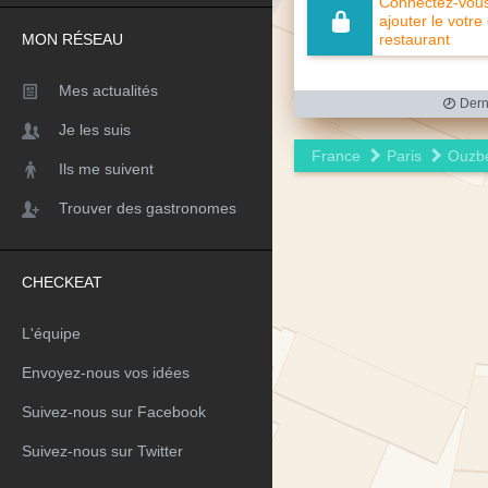
Connectez-vous 
ajouter le votre
MON RÉSEAU
restaurant
Mes actualités
Derni
Je les suis
France
Paris
Ouzb
Ils me suivent
Trouver des gastronomes
CHECKEAT
L'équipe
Envoyez-nous vos idées
Suivez-nous sur Facebook
Suivez-nous sur Twitter