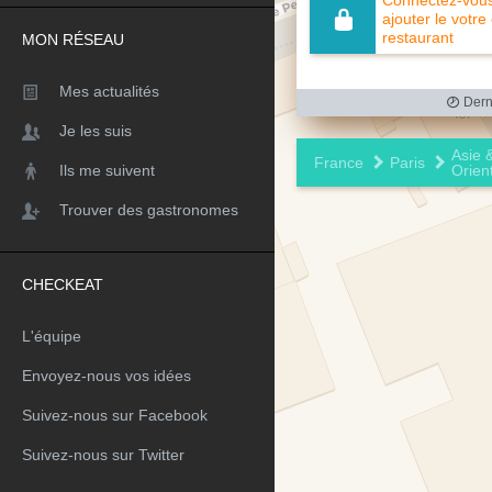
Connectez-vous 
ajouter le votre
restaurant
MON RÉSEAU
Mes actualités
Derni
Je les suis
Asie 
France
Paris
Ils me suivent
Orien
Trouver des gastronomes
CHECKEAT
L'équipe
Envoyez-nous vos idées
Suivez-nous sur Facebook
Suivez-nous sur Twitter