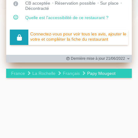
CB acceptée
Réservation possible
Sur place
Décontracté
Quelle est l'accessibilité de ce restaurant ?
Connectez-vous pour voir tous les avis, ajouter le
votre et compléter la fiche du restaurant
Dernière mise à jour 21/06/2022
France
La Rochelle
Français
Papy Mougeot
Leaflet
|
©
OpenStreetMap
contributors ©
CARTO