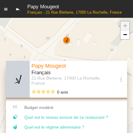
Papy Mougeot
Français - 21 Rue Bletterie, 17000 La Rochelle, France
+
−
Papy Mougeot
Français
21 Rue Bletterie, 17000 La Rochelle,
France
0 avis
Budget modéré
Quel est le niveau sonore de ce restaurant ?
Quel est le régime alimentaire ?