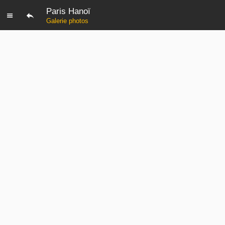
Paris Hanoï
Galerie photos