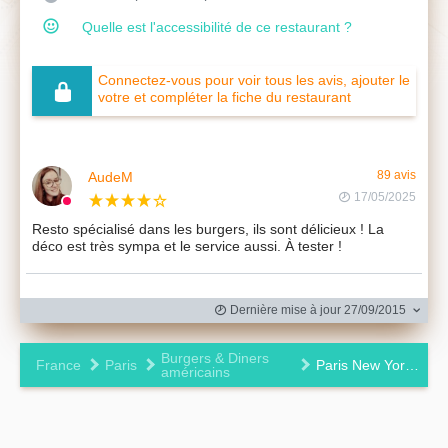
Quelle est l'accessibilité de ce restaurant ?
Connectez-vous pour voir tous les avis, ajouter le
votre et compléter la fiche du restaurant
AudeM
89 avis
17/05/2025
Resto spécialisé dans les burgers, ils sont délicieux ! La
déco est très sympa et le service aussi. À tester !
Dernière mise à jour 27/09/2015
Burgers & Diners
France
Paris
Paris New York Marais
américains
Leaflet
|
©
OpenStreetMap
contributors ©
CARTO