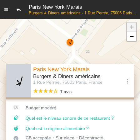
Paris New York Marais
Burgers & Diners américains - 1 Rue Perrée, 75003 Paris, France
+
−
Paris New York Marais
Burgers & Diners américains
1 Rue Perrée, 75003 Paris, France
1 avis
Budget modéré
Quel est le niveau sonore de ce restaurant ?
Quel est le régime alimentaire ?
CB acceptée
Sur place
Décontracté