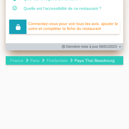
Quelle est l'accessibilité de ce restaurant ?
Connectez-vous pour voir tous les avis, ajouter le
votre et compléter la fiche du restaurant
Dernière mise à jour 06/01/2023
France
Paris
Thaïlandais
Paya Thaï Beaubourg
Leaflet
|
©
OpenStreetMap
contributors ©
CARTO