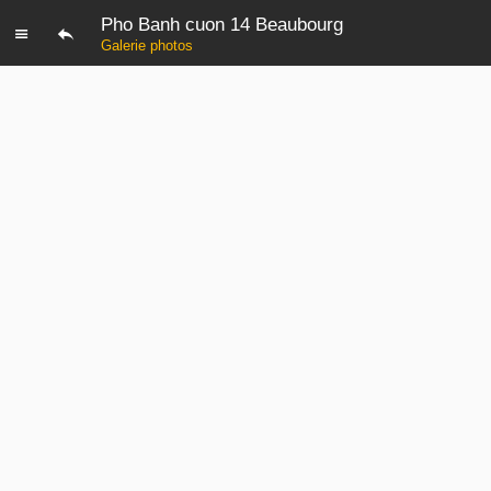
Pho Banh cuon 14 Beaubourg
Galerie photos