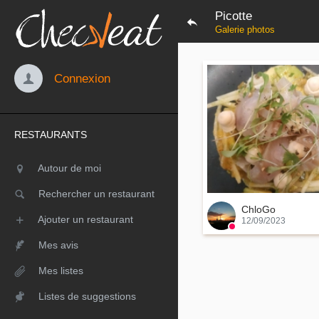
Picotte
Galerie photos
Connexion
RESTAURANTS
Autour de moi
Rechercher un restaurant
ChloGo
Ajouter un restaurant
12/09/2023
Mes avis
Mes listes
Listes de suggestions