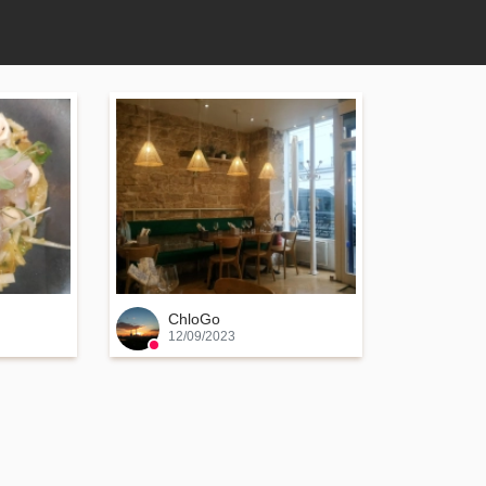
ChloGo
12/09/2023