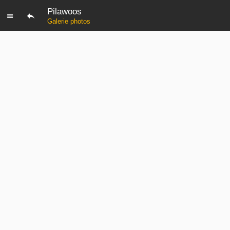
Pilawoos
Galerie photos