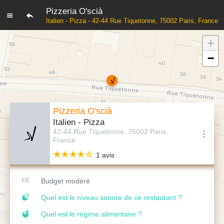
Pizzeria O'scià
Italien - Pizza - 42-44 Rue Tiquetonne, 75002 Paris, France
+
−
Pizzeria O'scià
Italien - Pizza
42-44 Rue Tiquetonne, 75002 Paris,
France
1 avis
Budget modéré
Quel est le niveau sonore de ce restaurant ?
Quel est le régime alimentaire ?