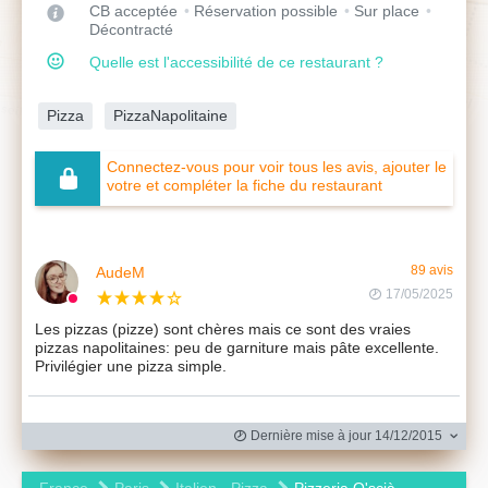
CB acceptée
Réservation possible
Sur place
Décontracté
Quelle est l'accessibilité de ce restaurant ?
Pizza
PizzaNapolitaine
Connectez-vous pour voir tous les avis, ajouter le
votre et compléter la fiche du restaurant
AudeM
89 avis
17/05/2025
Les pizzas (pizze) sont chères mais ce sont des vraies
pizzas napolitaines: peu de garniture mais pâte excellente.
Privilégier une pizza simple.
Dernière mise à jour 14/12/2015
France
Paris
Italien - Pizza
Pizzeria O'scià