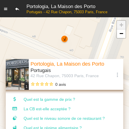
Portologia, La Maison des Porto
Portugais - 42 Rue Chapon, 75003 Paris, France
+
−
Portologia, La Maison des Porto
Portugais
42 Rue Chapon, 75003 Paris, France
0 avis
1
Quel est la gamme de prix ?
La CB est-elle acceptée ?
Quel est le niveau sonore de ce restaurant ?
Quel est le régime alimentaire ?