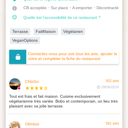
CB acceptée
Sur place
A emporter
Décontracté
Quelle est l'accessibilité de ce restaurant ?
Terrasse
FaitMaison
Végétarien
VeganOptions
Connectez-vous pour voir tous les avis, ajouter le
votre et compléter la fiche du restaurant
ChloGo
502 avis
29/08/2024
Tout est frais et fait maison. Cuisine exclusivement
végétarienne très variée. Bobo et contemporain, un lieu très
plaisant avec sa jolie terrasse.
Olimbot
561 avis