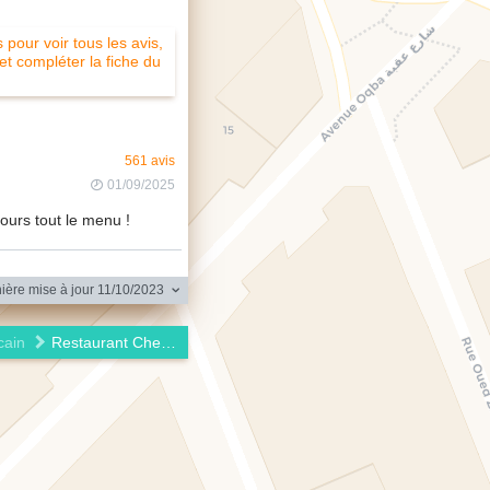
pour voir tous les avis,
 et compléter la fiche du
561 avis
01/09/2025
ours tout le menu !
ière mise à jour 11/10/2023
cain
Restaurant Chez El Ouazzani