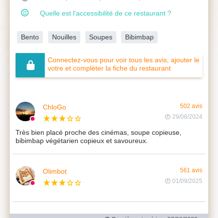
Quelle est l'accessibilité de ce restaurant ?
Bento
Nouilles
Soupes
Bibimbap
Connectez-vous pour voir tous les avis, ajouter le
votre et compléter la fiche du restaurant
ChloGo
502 avis
29/08/2024
Très bien placé proche des cinémas, soupe copieuse,
bibimbap végétarien copieux et savoureux.
Olimbot
561 avis
01/09/2025