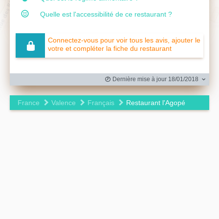
Quelle est l'accessibilité de ce restaurant ?
Connectez-vous pour voir tous les avis, ajouter le
votre et compléter la fiche du restaurant
Dernière mise à jour 18/01/2018
France
Valence
Français
Restaurant l'Agopé
Leaflet
|
©
OpenStreetMap
contributors ©
CARTO