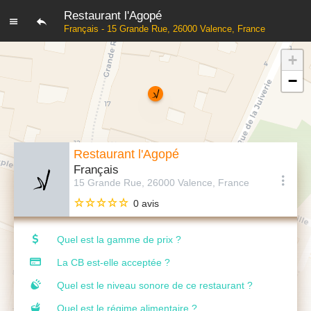
Restaurant l'Agopé
Français - 15 Grande Rue, 26000 Valence, France
+
−
Restaurant l'Agopé
Français
15 Grande Rue, 26000 Valence, France
0 avis
Quel est la gamme de prix ?
La CB est-elle acceptée ?
Quel est le niveau sonore de ce restaurant ?
Quel est le régime alimentaire ?