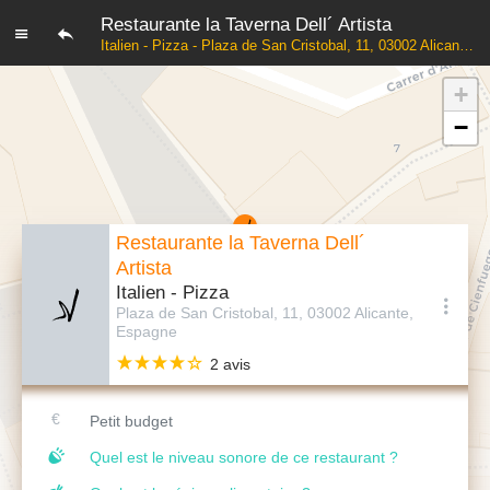
Restaurante la Taverna Dell´ Artista
Italien - Pizza - Plaza de San Cristobal, 11, 03002 Alicante, Espagne
+
−
Restaurante la Taverna Dell´
Artista
Italien - Pizza
Plaza de San Cristobal, 11, 03002 Alicante,
Espagne
2 avis
Petit budget
Quel est le niveau sonore de ce restaurant ?