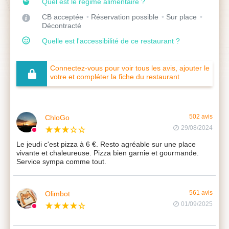
Quel est le régime alimentaire ?
CB acceptée
Réservation possible
Sur place
Décontracté
Quelle est l'accessibilité de ce restaurant ?
Connectez-vous pour voir tous les avis, ajouter le
votre et compléter la fiche du restaurant
ChloGo
502 avis
29/08/2024
Le jeudi c'est pizza à 6 €. Resto agréable sur une place
vivante et chaleureuse. Pizza bien garnie et gourmande.
Service sympa comme tout.
Olimbot
561 avis
01/09/2025