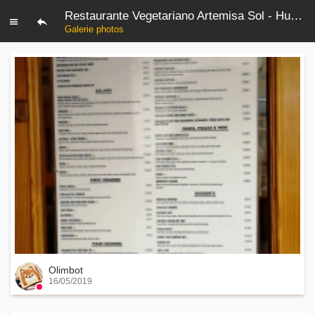
Restaurante Vegetariano Artemisa Sol - Huertas
Galerie photos
Olimbot
16/05/2019