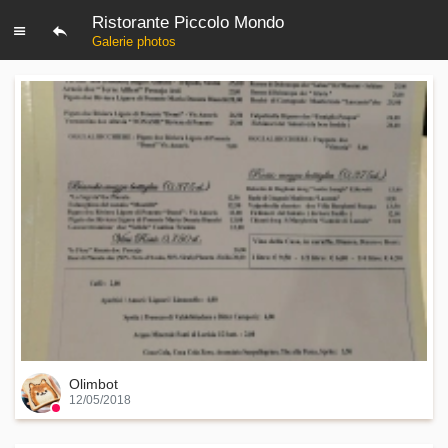
Ristorante Piccolo Mondo
Galerie photos
Olimbot
12/05/2018