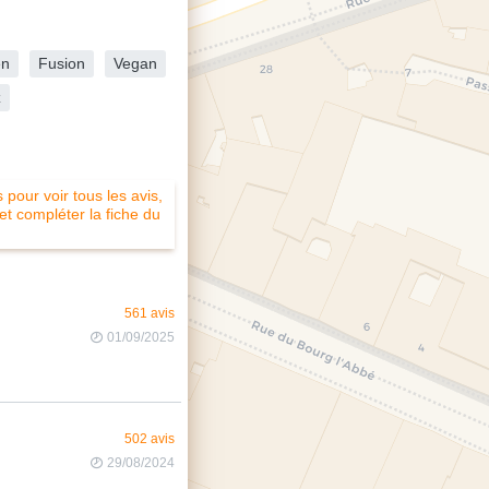
en
Fusion
Vegan
z
pour voir tous les avis,
 et compléter la fiche du
561 avis
01/09/2025
502 avis
29/08/2024